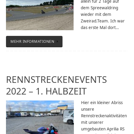
allein für 2 Tage auf
dem Spreewaldring
wieder mit dem
Zweirad.Team. Ich war
das erste Mal dort…
MEHR INFORMATIONEN
RENNSTRECKENEVENTS
2022 – 1. HALBZEIT
Hier ein kleiner Abriss
unsere
Rennstreckenaktivitäten
mit unserer
umgebauten Aprilia RS