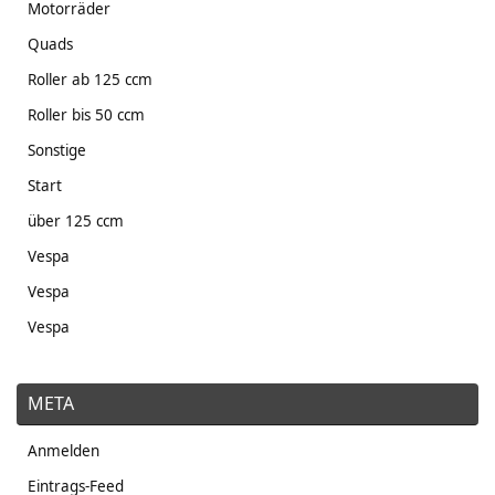
Motorräder
Quads
Roller ab 125 ccm
Roller bis 50 ccm
Sonstige
Start
über 125 ccm
Vespa
Vespa
Vespa
META
Anmelden
Eintrags-Feed