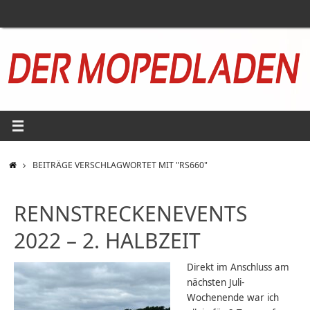
Zum
Inhalt
springen
START
BEITRÄGE VERSCHLAGWORTET MIT "RS660"
RENNSTRECKENEVENTS
2022 – 2. HALBZEIT
Direkt im Anschluss am
nächsten Juli-
Wochenende war ich