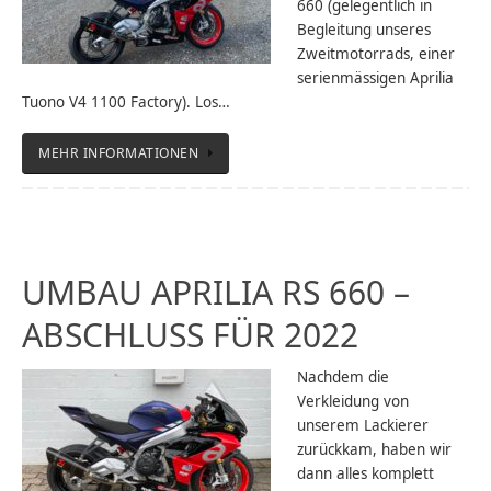
660 (gelegentlich in
Begleitung unseres
Zweitmotorrads, einer
serienmässigen Aprilia
Tuono V4 1100 Factory). Los…
MEHR INFORMATIONEN
UMBAU APRILIA RS 660 –
ABSCHLUSS FÜR 2022
Nachdem die
Verkleidung von
unserem Lackierer
zurückkam, haben wir
dann alles komplett