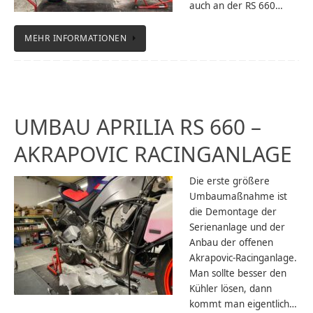
auch an der RS 660…
MEHR INFORMATIONEN
UMBAU APRILIA RS 660 –
AKRAPOVIC RACINGANLAGE
Die erste größere
Umbaumaßnahme ist
die Demontage der
Serienanlage und der
Anbau der offenen
Akrapovic-Racinganlage.
Man sollte besser den
Kühler lösen, dann
kommt man eigentlich…