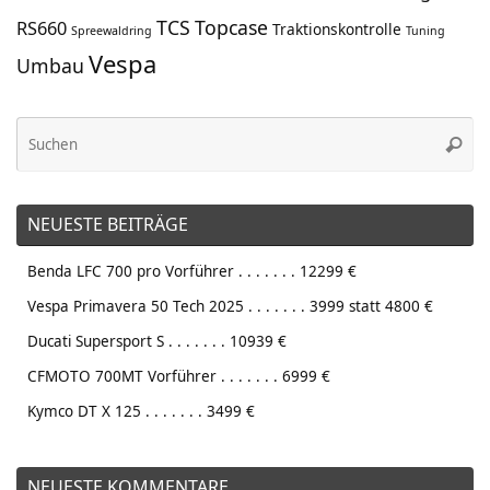
TCS
Topcase
RS660
Traktionskontrolle
Spreewaldring
Tuning
Vespa
Umbau
Su
Suche
na
NEUESTE BEITRÄGE
Benda LFC 700 pro Vorführer . . . . . . . 12299 €
Vespa Primavera 50 Tech 2025 . . . . . . . 3999 statt 4800 €
Ducati Supersport S . . . . . . . 10939 €
CFMOTO 700MT Vorführer . . . . . . . 6999 €
Kymco DT X 125 . . . . . . . 3499 €
NEUESTE KOMMENTARE