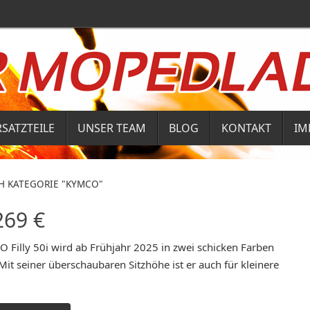
RSATZTEILE
UNSER TEAM
BLOG
KONTAKT
IM
H KATEGORIE "KYMCO"
2269 €
 Filly 50i wird ab Frühjahr 2025 in zwei schicken Farben
. Mit seiner überschaubaren Sitzhöhe ist er auch für kleinere