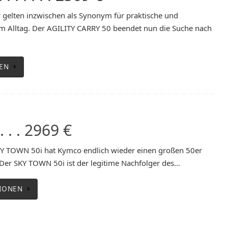
r gelten inzwischen als Synonym für praktische und
 im Alltag. Der AGILITY CARRY 50 beendet nun die Suche nach
EN
 . . 2969 €
 TOWN 50i hat Kymco endlich wieder einen großen 50er
 Der SKY TOWN 50i ist der legitime Nachfolger des…
IONEN