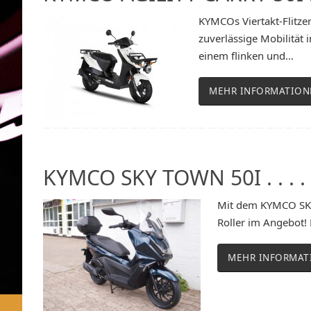
KYMCOs Viertakt-Flitze
zuverlässige Mobilität
einem flinken und…
MEHR INFORMATION
KYMCO SKY TOWN 50I . . . . .
Mit dem KYMCO SKY
Roller im Angebot!
MEHR INFORMAT