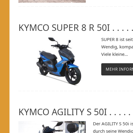
KYMCO SUPER 8 R 50I . . . . .
SUPER 8 ist se
Wendig, kompak
Viele kleine…
MEHR INFOR
KYMCO AGILITY S 50I . . . . . 
Der AGILITY S 50i i
durch seine Wendigk