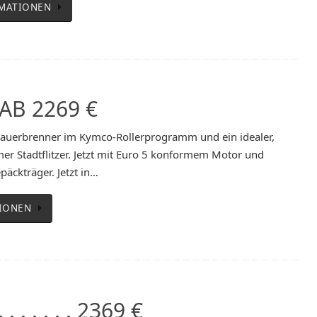
MATIONEN
. AB 2269 €
r Dauerbrenner im Kymco-Rollerprogramm und ein idealer,
er Stadtflitzer. Jetzt mit Euro 5 konformem Motor und
äckträger. Jetzt in…
IONEN
. . . . . 2369 €