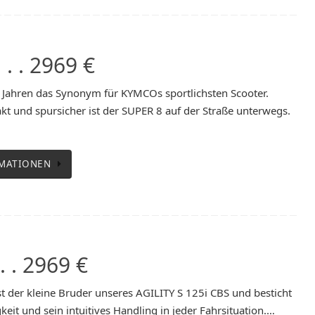
 . . 2969 €
it Jahren das Synonym für KYMCOs sportlichsten Scooter.
t und spursicher ist der SUPER 8 auf der Straße unterwegs.
MATIONEN
. . 2969 €
st der kleine Bruder unseres AGILITY S 125i CBS und besticht
eit und sein intuitives Handling in jeder Fahrsituation.…