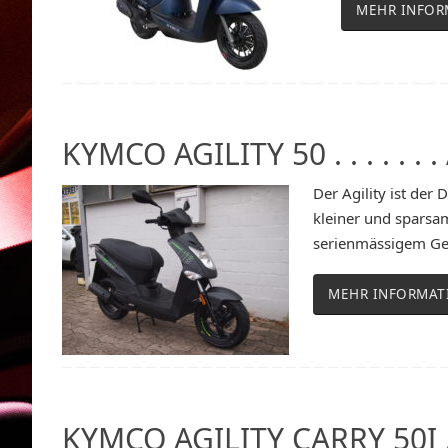
MEHR INFOR
KYMCO AGILITY 50 . . . . . . 
Der Agility ist de
kleiner und sparsam
serienmässigem Gep
MEHR INFORMAT
KYMCO AGILITY CARRY 50I . . 