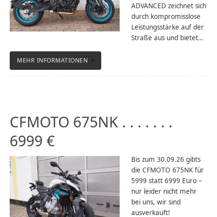
ADVANCED zeichnet sich
durch kompromisslose
Leistungsstärke auf der
Straße aus und bietet…
MEHR INFORMATIONEN
CFMOTO 675NK . . . . . . .
6999 €
Bis zum 30.09.26 gibts
die CFMOTO 675NK für
5999 statt 6999 Euro –
nur leider nicht mehr
bei uns, wir sind
ausverkauft!