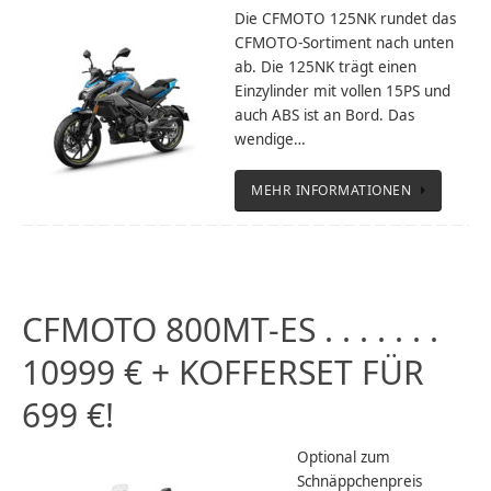
Die CFMOTO 125NK rundet das
CFMOTO-Sortiment nach unten
ab. Die 125NK trägt einen
Einzylinder mit vollen 15PS und
auch ABS ist an Bord. Das
wendige…
MEHR INFORMATIONEN
CFMOTO 800MT-ES . . . . . . .
10999 € + KOFFERSET FÜR
699 €!
Optional zum
Schnäppchenpreis