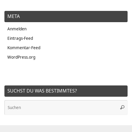
META
Anmelden
Eintrags-Feed
Kommentar-Feed
WordPress.org
SUCHST DU WAS BESTIMMTES?
Su
Suche
na