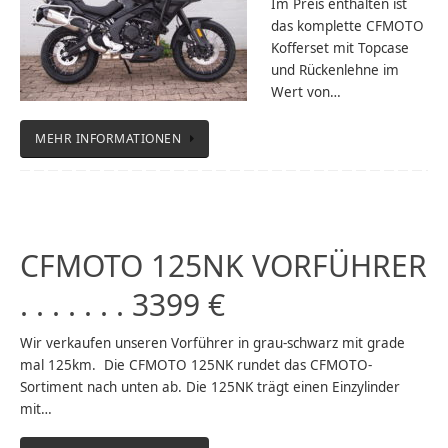
Im Preis enthalten ist
das komplette CFMOTO
Kofferset mit Topcase
und Rückenlehne im
Wert von…
MEHR INFORMATIONEN
CFMOTO 125NK VORFÜHRER
. . . . . . . 3399 €
Wir verkaufen unseren Vorführer in grau-schwarz mit grade
mal 125km. Die CFMOTO 125NK rundet das CFMOTO-
Sortiment nach unten ab. Die 125NK trägt einen Einzylinder
mit…