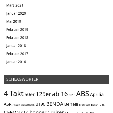
März 2021
Januar 2020
Mai 2019
Februar 2019
Februar 2018
Januar 2018
Februar 2017
Januar 2016
SCHLAGWÖRTER
4 Takt
ABS
ab 16
125er
50er
Aprilia
ab16
BENDA
ASR
Benelli
B196
Assen
Automatik
Bionicon
Bosch
CBS
CFMOTO
Chopper
Cruiser