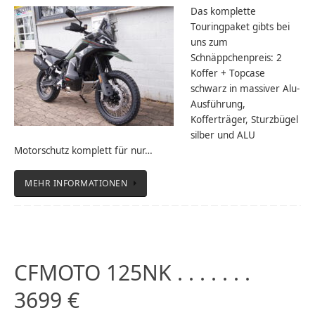
Das komplette
Touringpaket gibts bei
uns zum
Schnäppchenpreis: 2
Koffer + Topcase
schwarz in massiver Alu-
Ausführung,
Kofferträger, Sturzbügel
silber und ALU
Motorschutz komplett für nur…
MEHR INFORMATIONEN
CFMOTO 125NK . . . . . . .
3699 €