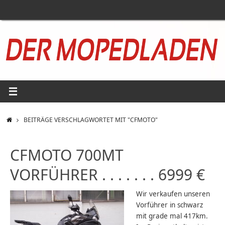
Zum
Inhalt
springen
START
BEITRÄGE VERSCHLAGWORTET MIT "CFMOTO"
CFMOTO 700MT
VORFÜHRER . . . . . . . 6999 €
Wir verkaufen unseren
Vorführer in schwarz
mit grade mal 417km.