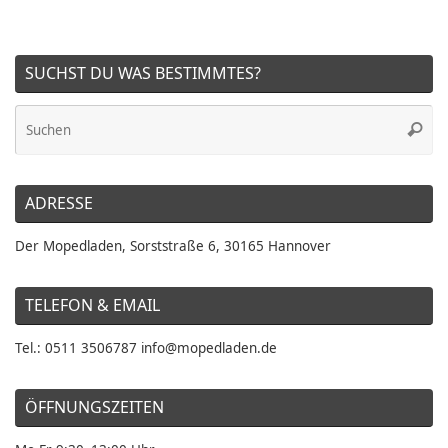
SUCHST DU WAS BESTIMMTES?
Su
Suche
na
ADRESSE
Der Mopedladen, Sorststraße 6, 30165 Hannover
TELEFON & EMAIL
Tel.: 0511 3506787 info@mopedladen.de
ÖFFNUNGSZEITEN