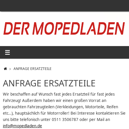
Zum
Inhalt
springen
START
ANFRAGE ERSATZTEILE
ANFRAGE ERSATZTEILE
Wir beschaffen auf Wunsch fast jedes Ersatzteil für fast jedes
Fahrzeug! Außerdem haben wir einen großen Vorrat an
gebrauchten Fahrzeugteilen (Verkleidungen, Motorteile, Reifen
etc…), hauptsächlich für Motorroller! Bei Interesse kontaktieren Sie
uns bitte telefonisch unter 0511 3506787 oder per Mail an
info@mopedladen.de