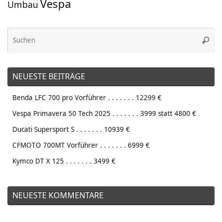
Vespa
Umbau
Su
Suche
na
NEUESTE BEITRÄGE
Benda LFC 700 pro Vorführer . . . . . . . 12299 €
Vespa Primavera 50 Tech 2025 . . . . . . . 3999 statt 4800 €
Ducati Supersport S . . . . . . . 10939 €
CFMOTO 700MT Vorführer . . . . . . . 6999 €
Kymco DT X 125 . . . . . . . 3499 €
NEUESTE KOMMENTARE