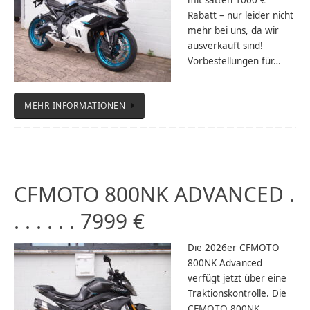
mit satten 1000 €
Rabatt – nur leider nicht
mehr bei uns, da wir
ausverkauft sind!
Vorbestellungen für…
MEHR INFORMATIONEN
CFMOTO 800NK ADVANCED .
. . . . . . 7999 €
Die 2026er CFMOTO
800NK Advanced
verfügt jetzt über eine
Traktionskontrolle. Die
CFMOTO 800NK