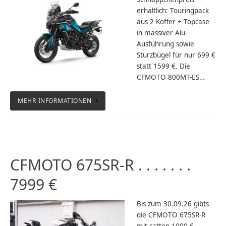
erhältlich: Touringpack
aus 2 Koffer + Topcase
in massiver Alu-
Ausführung sowie
Sturzbügel für nur 699 €
statt 1599 €. Die
CFMOTO 800MT-ES…
MEHR INFORMATIONEN
CFMOTO 675SR-R . . . . . . .
7999 €
Bis zum 30.09.26 gibts
die CFMOTO 675SR-R