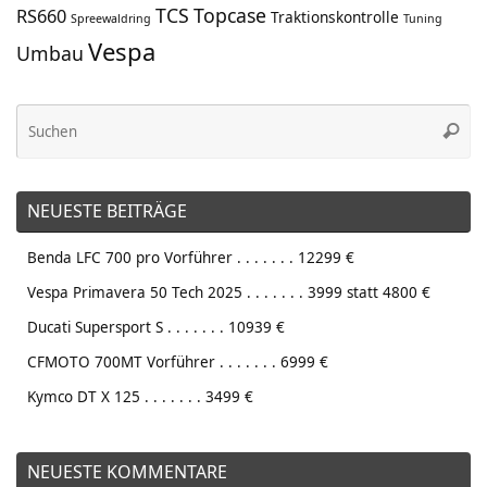
TCS
Topcase
RS660
Traktionskontrolle
Spreewaldring
Tuning
Vespa
Umbau
Su
Suche
na
NEUESTE BEITRÄGE
Benda LFC 700 pro Vorführer . . . . . . . 12299 €
Vespa Primavera 50 Tech 2025 . . . . . . . 3999 statt 4800 €
Ducati Supersport S . . . . . . . 10939 €
CFMOTO 700MT Vorführer . . . . . . . 6999 €
Kymco DT X 125 . . . . . . . 3499 €
NEUESTE KOMMENTARE