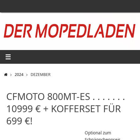
Zum
Inhalt
springen
START
2024
DEZEMBER
CFMOTO 800MT-ES . . . . . . .
10999 € + KOFFERSET FÜR
699 €!
Optional zum
Schnäppchenpreis