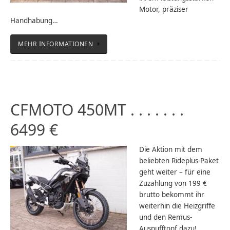
Motor, präziser
Handhabung…
MEHR INFORMATIONEN
CFMOTO 450MT . . . . . . .
6499 €
Die Aktion mit dem
beliebten Rideplus-Paket
geht weiter – für eine
Zuzahlung von 199 €
brutto bekommt ihr
weiterhin die Heizgriffe
und den Remus-
Auspufftopf dazu!…