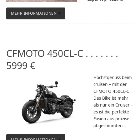
MEHR INFORMATIONEN
CFMOTO 450CL-C . . . . . . .
5999 €
Höchstgenuss beim
cruisen – mit der
CFMOTO 450CL-C.
Das Bike ist mehr
als nur ein Cruiser –
es ist die perfekte
Fusion aus präzise
abgestimmten…
MEHR INFORMATIONEN