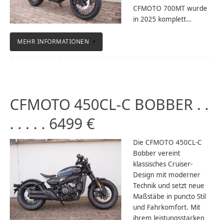
CFMOTO 700MT wurde
in 2025 komplett…
MEHR INFORMATIONEN
CFMOTO 450CL-C BOBBER . .
. . . . . 6499 €
Die CFMOTO 450CL-C
Bobber vereint
klassisches Cruiser-
Design mit moderner
Technik und setzt neue
Maßstäbe in puncto Stil
und Fahrkomfort. Mit
ihrem leistungsstarken