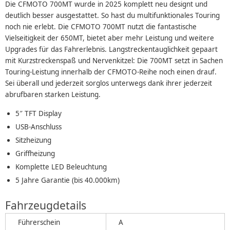
Die CFMOTO 700MT wurde in 2025 komplett neu designt und
deutlich besser ausgestattet. So hast du multifunktionales Touring
noch nie erlebt. Die CFMOTO 700MT nutzt die fantastische
Vielseitigkeit der 650MT, bietet aber mehr Leistung und weitere
Upgrades für das Fahrerlebnis. Langstreckentauglichkeit gepaart
mit Kurzstreckenspaß und Nervenkitzel: Die 700MT setzt in Sachen
Touring-Leistung innerhalb der CFMOTO-Reihe noch einen drauf.
Sei überall und jederzeit sorglos unterwegs dank ihrer jederzeit
abrufbaren starken Leistung.
5″ TFT Display
USB-Anschluss
Sitzheizung
Griffheizung
Komplette LED Beleuchtung
5 Jahre Garantie (bis 40.000km)
Fahrzeugdetails
Führerschein
A