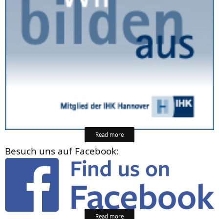
Read more
Besuch uns auf Facebook:
Read more