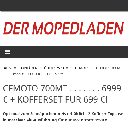
Zum
Inhalt
springen
START
MOTORRÄDER
ÜBER 125 CCM
CFMOTO
CFMOTO 700MT .
. . . . . . 6999 € + KOFFERSET FÜR 699 €!
CFMOTO 700MT . . . . . . . 6999
€ + KOFFERSET FÜR 699 €!
Optional zum Schnäppchenpreis erhältlich: 2 Koffer + Topcase
in massiver Alu-Ausführung für nur 699 € statt 1599 €.