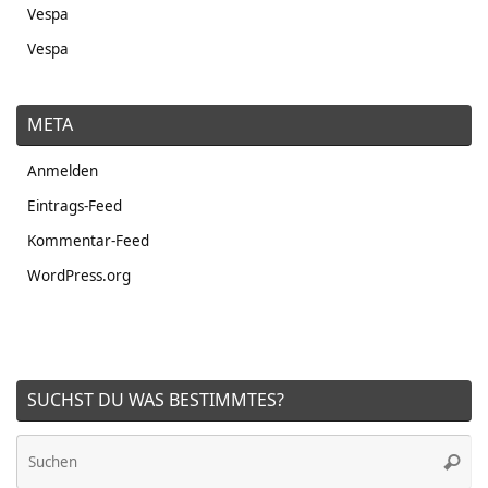
Vespa
Vespa
META
Anmelden
Eintrags-Feed
Kommentar-Feed
WordPress.org
SUCHST DU WAS BESTIMMTES?
Su
Suche
na