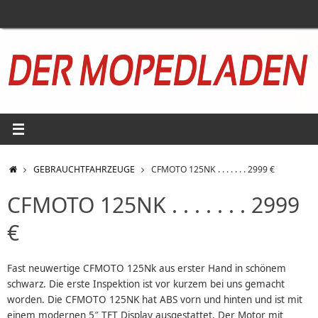
Zum
Inhalt
springen
START
GEBRAUCHTFAHRZEUGE
CFMOTO 125NK . . . . . . . 2999 €
CFMOTO 125NK . . . . . . . 2999
€
Fast neuwertige CFMOTO 125Nk aus erster Hand in schönem
schwarz. Die erste Inspektion ist vor kurzem bei uns gemacht
worden. Die CFMOTO 125NK hat ABS vorn und hinten und ist mit
einem modernen 5″ TFT Display ausgestattet. Der Motor mit