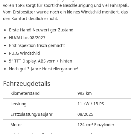
vollen 15PS sorgt für sportliche Beschleunigung und viel Fahrspaß.
Vom Erstbesitzer wurde noch ein kleines Windschild montiert, das
den Komfort deutlich erhöht.
Erste Hand! Neuwertiger Zustand
HU/AU bis 08/2027
Erstinspektion frisch gemacht
PUIG Windschild
5″ TFT Display, ABS vorn + hinten
Noch gut 3 Jahre Herstellergarantie!
Fahrzeugdetails
Kilometerstand
992 km
Leistung
11 kW / 15 PS
Erstzulassung/Baujahr
08/2025
Motor
124 cm³ Einzylinder