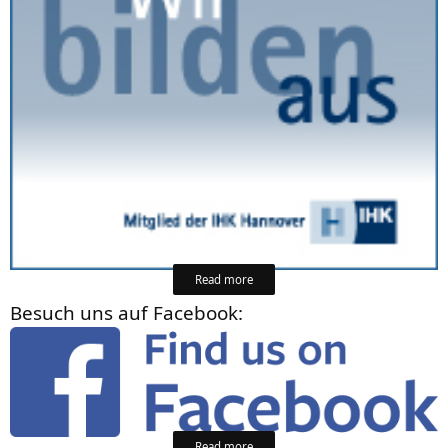
Read more
Besuch uns auf Facebook:
Read more