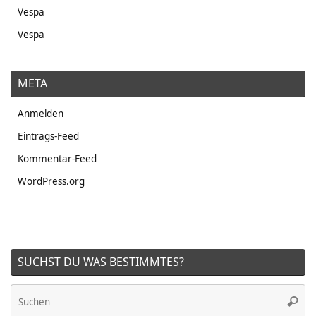
Vespa
Vespa
META
Anmelden
Eintrags-Feed
Kommentar-Feed
WordPress.org
SUCHST DU WAS BESTIMMTES?
Su
Suche
na