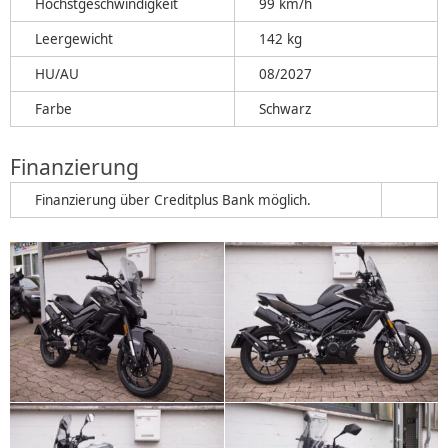
Höchstgeschwindigkeit
99 km/h
Leergewicht
142 kg
HU/AU
08/2027
Farbe
Schwarz
Finanzierung
Finanzierung über Creditplus Bank möglich.