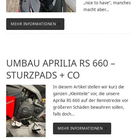
„nice to have“, manches
macht aber…
MEHR INFORMATIONEN
UMBAU APRILIA RS 660 –
STURZPADS + CO
In diesem Artikel stellen wir kurz die
ganzen „Kleinteile“ vor, die unsere
Aprilia RS 660 auf der Rennstrecke vor
größeren Schäden bewahren sollen,
falls doch…
MEHR INFORMATIONEN