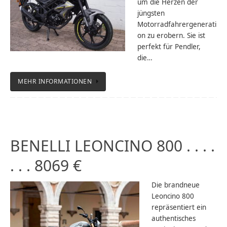
um die Herzen der
jüngsten
Motorradfahrergenerati
on zu erobern. Sie ist
perfekt für Pendler,
die…
MEHR INFORMATIONEN
BENELLI LEONCINO 800 . . . .
. . . 8069 €
Die brandneue
Leoncino 800
repräsentiert ein
authentisches