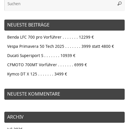
Suche
na
NEUESTE BEITRÄGE
Benda LFC 700 pro Vorführer . . . . . . . 12299 €
Vespa Primavera 50 Tech 2025 . . . . . . . 3999 statt 4800 €
Ducati Supersport S . . . . . . . 10939 €
CFMOTO 700MT Vorführer . . . . . . . 6999 €
Kymco DT X 125 . . . . . . . 3499 €
NEUESTE KOMMENTARE
ARCHIV