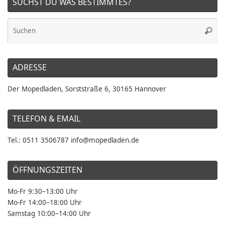
SUCHST DU WAS BESTIMMTES?
Su
Suche
na
ADRESSE
Der Mopedladen, Sorststraße 6, 30165 Hannover
TELEFON & EMAIL
Tel.: 0511 3506787 info@mopedladen.de
ÖFFNUNGSZEITEN
Mo-Fr 9:30–13:00 Uhr
Mo-Fr 14:00–18:00 Uhr
Samstag 10:00–14:00 Uhr