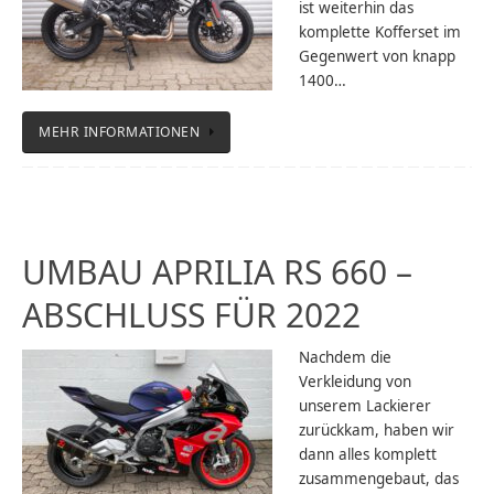
ist weiterhin das
komplette Kofferset im
Gegenwert von knapp
1400…
MEHR INFORMATIONEN
UMBAU APRILIA RS 660 –
ABSCHLUSS FÜR 2022
Nachdem die
Verkleidung von
unserem Lackierer
zurückkam, haben wir
dann alles komplett
zusammengebaut, das