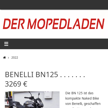
Zum
Inhalt
springen
START
2022
BENELLI BN125 . . . . . . .
3269 €
Die BN 125 ist das
kompakte Naked Bike
von Benelli, geschaffen