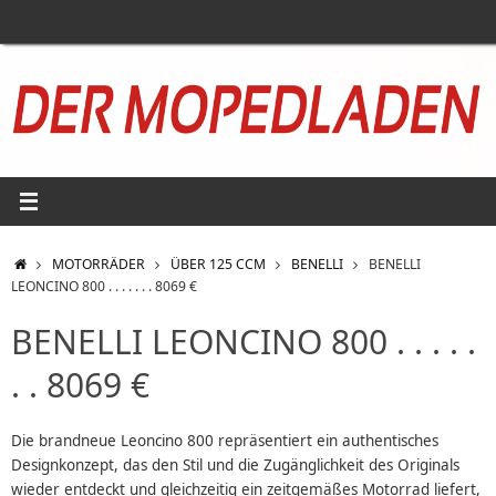
Zum
Inhalt
springen
START
MOTORRÄDER
ÜBER 125 CCM
BENELLI
BENELLI
LEONCINO 800 . . . . . . . 8069 €
BENELLI LEONCINO 800 . . . . .
. . 8069 €
Die brandneue Leoncino 800 repräsentiert ein authentisches
Designkonzept, das den Stil und die Zugänglichkeit des Originals
wieder entdeckt und gleichzeitig ein zeitgemäßes Motorrad liefert,