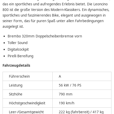
das ein sportliches und aufregendes Erlebnis bietet. Die Leoncino
800 ist die große Version des Modern-Klassikers. Ein dynamisches,
sportliches und faszinierendes Bike, elegant und ausgewogen in
seiner Form, das für puren Spaß unter allen Fahrbedingungen
ausgelegt ist.
Brembo 320mm Doppelscheibenbremse vorn
Toller Sound
Digitalcockpit
Pirelli Bereifung
Fahrzeugdetails
Führerschein
A
Leistung
56 kW / 76 PS
Sitzhöhe
790 mm
Höchstgeschwindigkeit
190 km/h
Leer-/Gesamtgewicht
222 kg (fahrbereit) / 417 kg