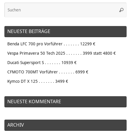
Su
Suche
na
NEUESTE BEITRÄGE
Benda LFC 700 pro Vorführer . . . . . . . 12299 €
Vespa Primavera 50 Tech 2025 . . . . . . . 3999 statt 4800 €
Ducati Supersport S . . . . . . . 10939 €
CFMOTO 700MT Vorführer . . . . . . . 6999 €
Kymco DT X 125 . . . . . . . 3499 €
NEUESTE KOMMENTARE
ARCHIV