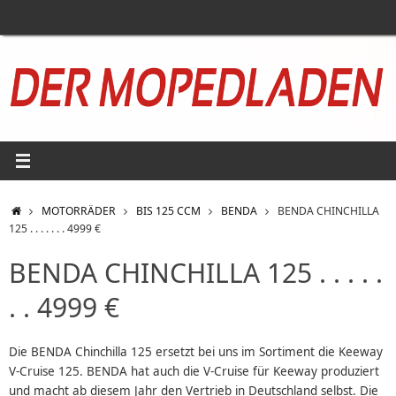
Zum
Inhalt
springen
START
MOTORRÄDER
BIS 125 CCM
BENDA
BENDA CHINCHILLA
125 . . . . . . . 4999 €
BENDA CHINCHILLA 125 . . . . .
. . 4999 €
Die BENDA Chinchilla 125 ersetzt bei uns im Sortiment die Keeway
V-Cruise 125. BENDA hat auch die V-Cruise für Keeway produziert
und macht ab diesem Jahr den Vertrieb in Deutschland selbst. Die