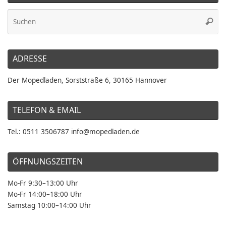
Su
Suche
na
ADRESSE
Der Mopedladen, Sorststraße 6, 30165 Hannover
TELEFON & EMAIL
Tel.: 0511 3506787 info@mopedladen.de
ÖFFNUNGSZEITEN
Mo-Fr 9:30–13:00 Uhr
Mo-Fr 14:00–18:00 Uhr
Samstag 10:00–14:00 Uhr