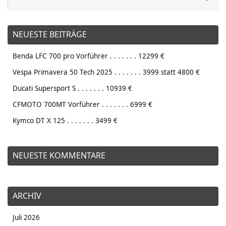
na
NEUESTE BEITRÄGE
Benda LFC 700 pro Vorführer . . . . . . . 12299 €
Vespa Primavera 50 Tech 2025 . . . . . . . 3999 statt 4800 €
Ducati Supersport S . . . . . . . 10939 €
CFMOTO 700MT Vorführer . . . . . . . 6999 €
Kymco DT X 125 . . . . . . . 3499 €
NEUESTE KOMMENTARE
ARCHIV
Juli 2026