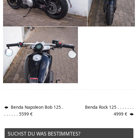
Benda Napoleon Bob 125 .
Benda Rock 125 . . . . . . .
. . . . . . 5599 €
4999 €
SUCHST DU WAS BESTIMMTES?