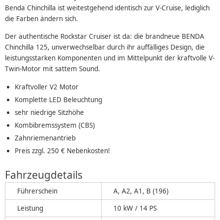
Benda Chinchilla ist weitestgehend identisch zur V-Cruise, lediglich
die Farben ändern sich.
Der authentische Rockstar Cruiser ist da: die brandneue BENDA
Chinchilla 125, unverwechselbar durch ihr auffälliges Design, die
leistungsstarken Komponenten und im Mittelpunkt der kraftvolle V-
Twin-Motor mit sattem Sound.
Kraftvoller V2 Motor
Komplette LED Beleuchtung
sehr niedrige Sitzhöhe
Kombibremssystem (CBS)
Zahnriemenantrieb
Preis zzgl. 250 € Nebenkosten!
Fahrzeugdetails
Führerschein
A, A2, A1, B (196)
Leistung
10 kW / 14 PS